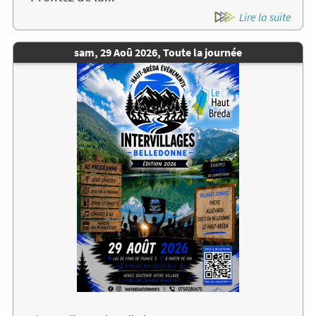
Lire la suite
Date
sam, 29 Aoû 2026, Toute la journée
de
Image
l'évènement