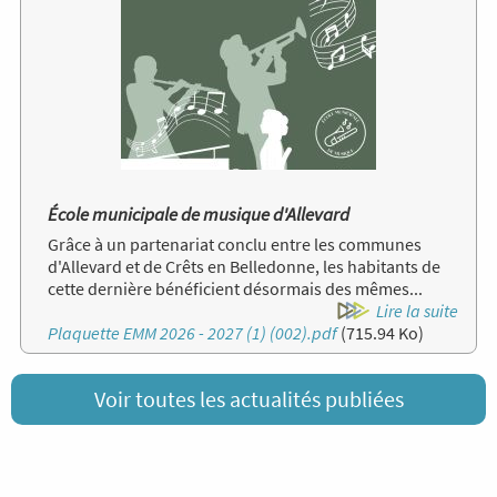
École municipale de musique d'Allevard
Grâce à un partenariat conclu entre les communes
d'Allevard et de Crêts en Belledonne, les habitants de
cette dernière bénéficient désormais des mêmes...
Lire la suite
Document
Plaquette EMM 2026 - 2027 (1) (002).pdf
(715.94 Ko)
Voir toutes les actualités publiées