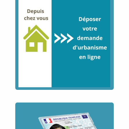
Image