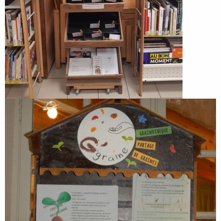
Image