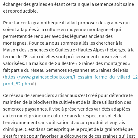
échanger des graines en étant certain que la semence soit saine
et reproductible.
Pour lancer la grainothèque il fallait proposer des graines qui
soient adaptées à la culture en moyenne montagne et qui
permettent de renouer avec des légumes anciens des
montagnes. Pour cela nous sommes allés les chercher à la
Maison des semences de Guillestre (Hautes Alpes) hébergée à la
ferme de l’Essain où elles sont précieusement conservées et
valorisées. La maison de Guillestre « Graines des montagnes »
fait partie du réseau Semences Paysannes et Graines del Païs
(
https://www.grainesdelpais.com/l_essaim_ferme_du_villard_12
prod_82.php
)
Ce réseau de semenciers artisanaux s’est créé pour défendre le
maintien de la biodiversité cultivée et de la libre utilisation des
semences paysannes. Il vise à préserver des variétés adaptées
au terroir et prône une culture dans le respect du sol et de
l’environnement sans utilisation d’aucun produit et engrais
chimique. C’est dans cet esprit que le projet de la grainothèque
s’est formé : pour favoriser la découverte de ces graines qu’il est