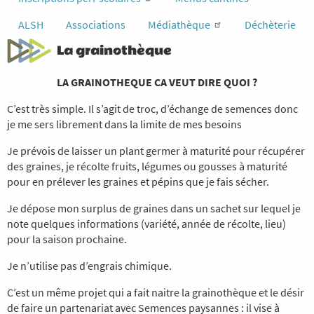
ALSH
Associations
Médiathèque
Déchèterie
La grainothèque
LA GRAINOTHEQUE CA VEUT DIRE QUOI ?
C’est très simple. Il s’agit de troc, d’échange de semences donc
je me sers librement dans la limite de mes besoins
Je prévois de laisser un plant germer à maturité pour récupérer
des graines, je récolte fruits, légumes ou gousses à maturité
pour en prélever les graines et pépins que je fais sécher.
Je dépose mon surplus de graines dans un sachet sur lequel je
note quelques informations (variété, année de récolte, lieu)
pour la saison prochaine.
Je n’utilise pas d’engrais chimique.
C’est un même projet qui a fait naitre la grainothèque et le désir
de faire un partenariat avec Semences paysannes : il vise à