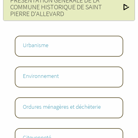
PRESENTATION GENERALE DE LA
COMMUNE HISTORIQUE DE SAINT
PIERRE D'ALLEVARD
Urbanisme
Environnement
Ordures ménagères et déchèterie
Citoyenneté