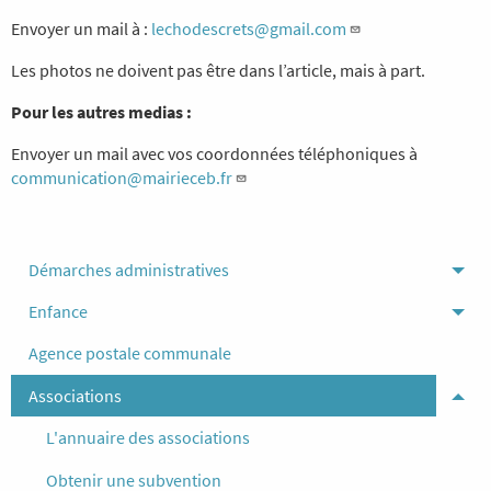
Envoyer un mail à :
lechodescrets@gmail.com
Les photos ne doivent pas être dans l’article, mais à part.
Pour les autres medias :
Envoyer un mail avec vos coordonnées téléphoniques à
communication@mairieceb.fr
Démarches administratives
Tog
Enfance
Tog
Agence postale communale
Associations
Tog
L'annuaire des associations
Obtenir une subvention