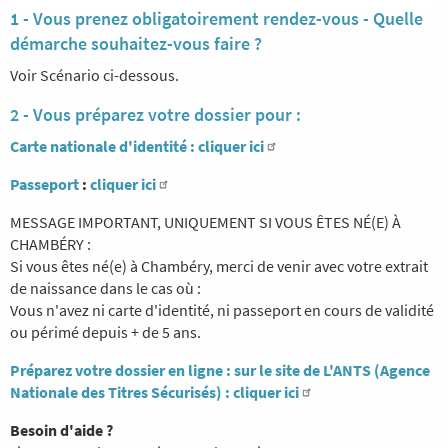
1 - Vous prenez obligatoirement rendez-vous - Quelle
démarche souhaitez-vous faire ?
Voir Scénario ci-dessous.
2 - Vous préparez votre dossier pour :
Carte nationale d'identité :
cliquer ici
Passeport
:
cliquer ici
MESSAGE IMPORTANT, UNIQUEMENT SI VOUS ÊTES NÉ(E) À
CHAMBÉRY :
Si vous êtes né(e) à Chambéry, merci de venir avec votre extrait
de naissance dans le cas où :
Vous n'avez ni carte d'identité, ni passeport en cours de validité
ou périmé depuis + de 5 ans.
Préparez votre dossier en ligne : sur le site de L'ANTS (Agence
Nationale des Titres Sécurisés) :
cliquer ici
Besoin d'aide ?