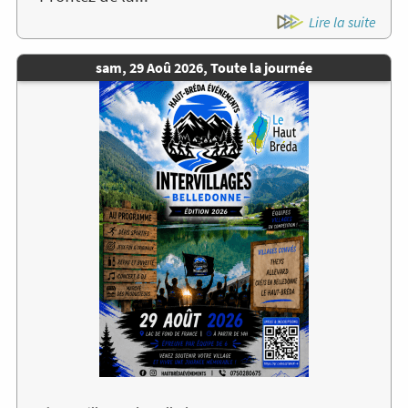
Lire la suite
Date
sam, 29 Aoû 2026, Toute la journée
de
Image
l'évènement