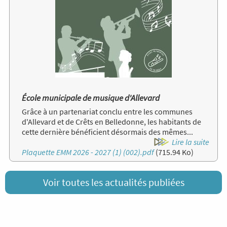
École municipale de musique d'Allevard
Grâce à un partenariat conclu entre les communes
d'Allevard et de Crêts en Belledonne, les habitants de
cette dernière bénéficient désormais des mêmes...
Lire la suite
Document
Plaquette EMM 2026 - 2027 (1) (002).pdf
(715.94 Ko)
Voir toutes les actualités publiées