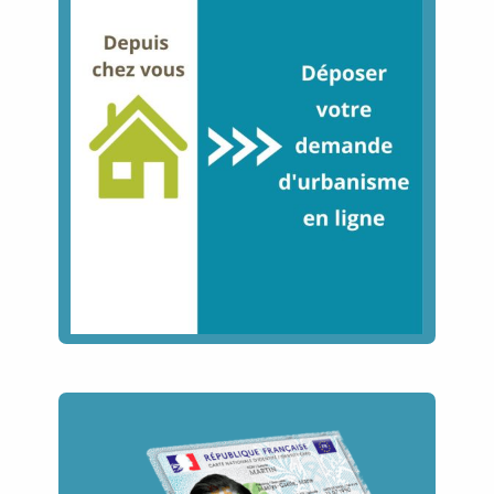
Image