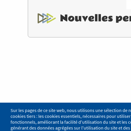
Nouvelles p
Sur les pages de ce site web, nous utilisons une sélection de 
cookies tiers : les cookies essentiels, nécessaires pour utiliser 
fonctionnels, améliorant la facilité d'utilisation du site et le
générant des données agrégées sur l'utilisation du site et des 