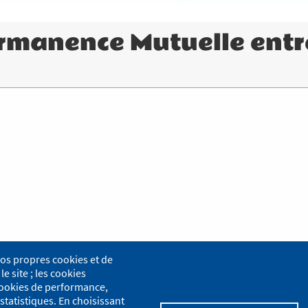
ermanence Mutuelle ent
nos propres cookies et de
le site ; les cookies
s cookies de performance,
statistiques. En choisissant