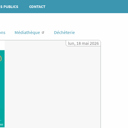
S PUBLICS
CONTACT
Rechercher
ons
Médiathèque
Déchèterie
lun, 18 mai 2026