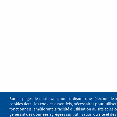
Sur les pages de ce site web, nous utilisons une sélection de 
cookies tiers : les cookies essentiels, nécessaires pour utiliser 
fonctionnels, améliorant la facilité d'utilisation du site et le
générant des données agrégées sur l'utilisation du site et des 