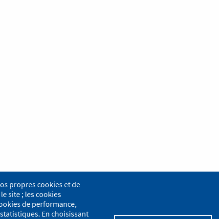
nos propres cookies et de
le site ; les cookies
s cookies de performance,
statistiques. En choisissant