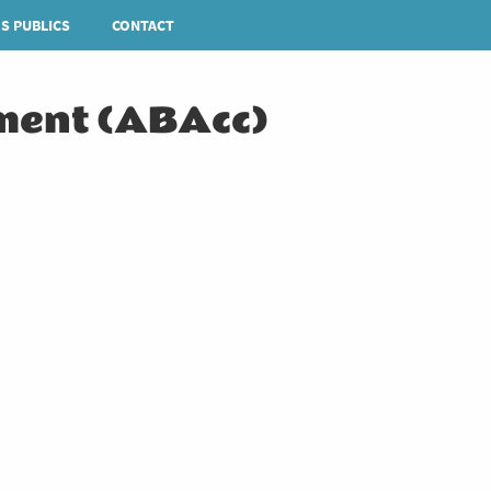
S PUBLICS
CONTACT
Rechercher
ment (ABAcc)