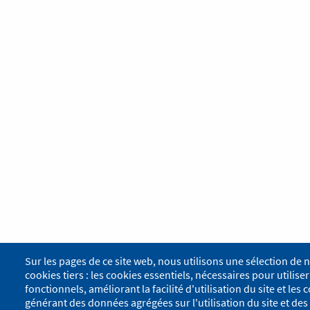
Sur les pages de ce site web, nous utilisons une sélection de 
cookies tiers : les cookies essentiels, nécessaires pour utiliser 
fonctionnels, améliorant la facilité d'utilisation du site et le
générant des données agrégées sur l'utilisation du site et des 