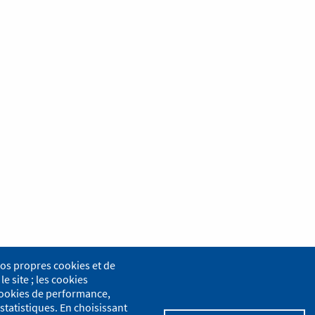
nos propres cookies et de
le site ; les cookies
s cookies de performance,
statistiques. En choisissant