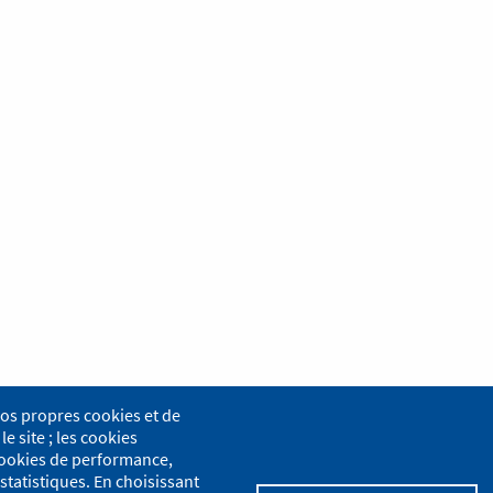
nos propres cookies et de
le site ; les cookies
s cookies de performance,
statistiques. En choisissant