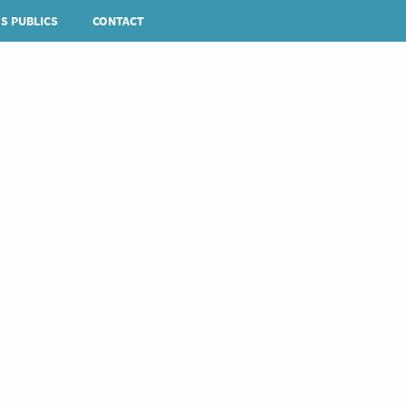
S PUBLICS
CONTACT
Rechercher