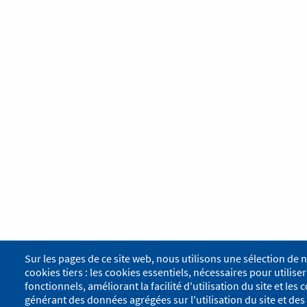
Sur les pages de ce site web, nous utilisons une sélection de 
cookies tiers : les cookies essentiels, nécessaires pour utiliser 
fonctionnels, améliorant la facilité d'utilisation du site et le
générant des données agrégées sur l'utilisation du site et des 