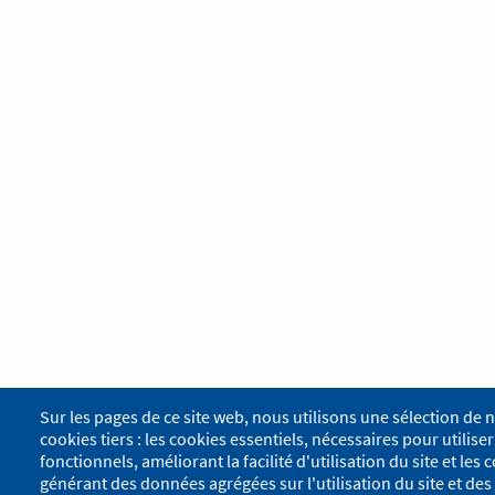
Sur les pages de ce site web, nous utilisons une sélection de 
cookies tiers : les cookies essentiels, nécessaires pour utiliser 
fonctionnels, améliorant la facilité d'utilisation du site et le
générant des données agrégées sur l'utilisation du site et des 