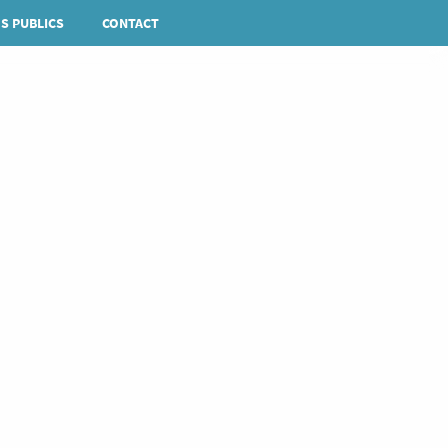
S PUBLICS
CONTACT
Rechercher