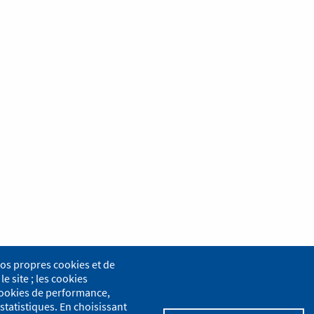
nos propres cookies et de
le site ; les cookies
s cookies de performance,
statistiques. En choisissant