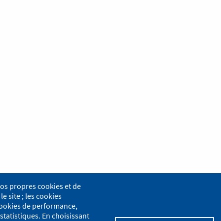
nos propres cookies et de
le site ; les cookies
s cookies de performance,
statistiques. En choisissant