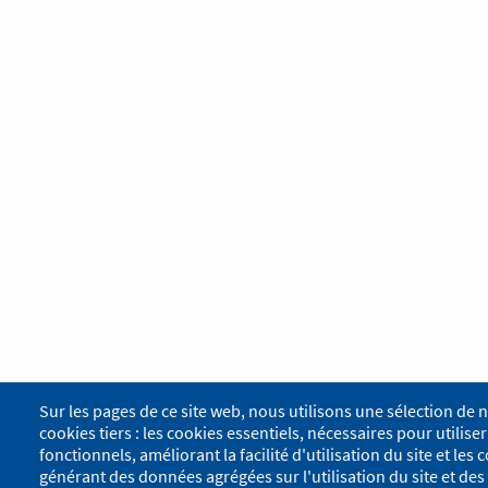
Sur les pages de ce site web, nous utilisons une sélection de 
cookies tiers : les cookies essentiels, nécessaires pour utiliser 
fonctionnels, améliorant la facilité d'utilisation du site et le
générant des données agrégées sur l'utilisation du site et des 