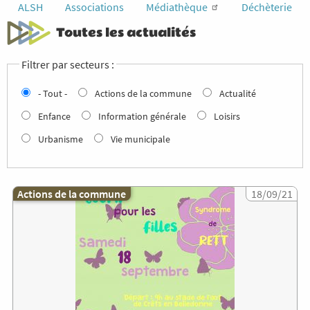
ALSH
Associations
Médiathèque
Déchèterie
Toutes les actualités
Filtrer par secteurs :
- Tout -
Actions de la commune
Actualité
Enfance
Information générale
Loisirs
Urbanisme
Vie municipale
Actions de la commune
Image
18/09/21