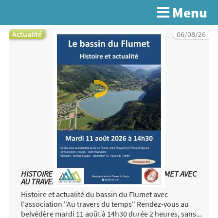
Aller
Menu
Rechercher
au
contenu
principal
Actualité
Image
06/08/26
HISTOIRE ET ACTUALITE DU BASSIN DU FLUMET AVEC
AU TRAVERS DU TEMPS
Histoire et actualité du bassin du Flumet avec
l'association "Au travers du temps" Rendez-vous au
belvédère mardi 11 août à 14h30 durée 2 heures, sans...