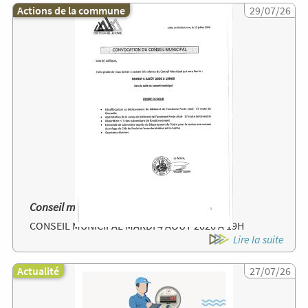
Actions de la commune
Image
29/07/26
Conseil municipal
CONSEIL MUNICIPAL MARDI 4 AOUT 2026 A 19H
Lire la suite
Actualité
Image
27/07/26