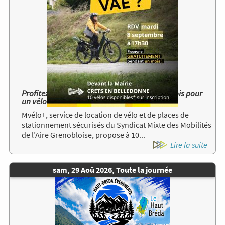
Profitez gratuitement d’une location d’un mois pour
un vélo à assistance électrique Mvélo+ !
Mvélo+, service de location de vélo et de places de
stationnement sécurisés du Syndicat Mixte des Mobilités
de l’Aire Grenobloise, propose à 10...
Lire la suite
Date
sam, 29 Aoû 2026, Toute la journée
de
Image
l'évènement