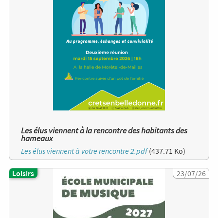
Les élus viennent à la rencontre des habitants des
hameaux
Document
Les élus viennent à votre rencontre 2.pdf
(437.71 Ko)
Loisirs
Image
23/07/26