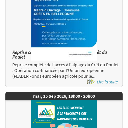
Reprise complète de l’accès à l’alpage du crêt du
Poulet
Reprise complète de l'accès à l'alpage du Crêt du Poulet
: Opération co-financée par l'Union européenne
(FEADER Fonds européen agricole pour le...
Lire la suite
Date
mar, 15 Sep 2026, 18h00
-
20h00
de
Image
l'évènement